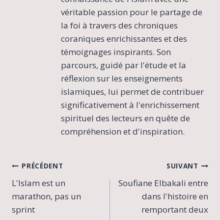
véritable passion pour le partage de
la foi à travers des chroniques
coraniques enrichissantes et des
témoignages inspirants. Son
parcours, guidé par l'étude et la
réflexion sur les enseignements
islamiques, lui permet de contribuer
significativement à l'enrichissement
spirituel des lecteurs en quête de
compréhension et d'inspiration.
Navigation
PRÉCÉDENT
SUIVANT
L'Islam est un
Soufiane Elbakali entre
de
marathon, pas un
dans l'histoire en
l’article
sprint
remportant deux