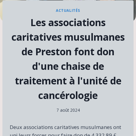
ACTUALITÉS
Les associations
caritatives musulmanes
de Preston font don
d'une chaise de
traitement à l'unité de
cancérologie
7 août 2024
Deux associations caritatives musulmanes ont
uni leurs forces pour faire don de 4 332,89 £