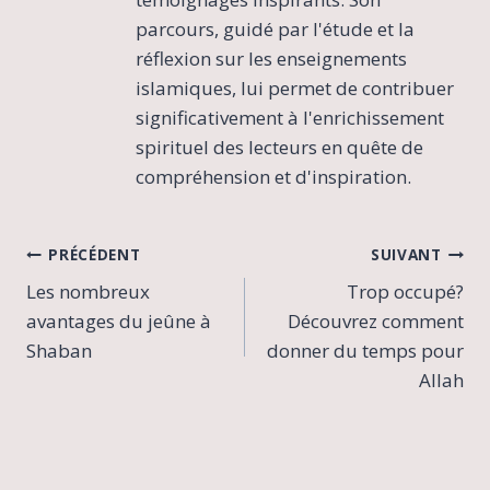
parcours, guidé par l'étude et la
réflexion sur les enseignements
islamiques, lui permet de contribuer
significativement à l'enrichissement
spirituel des lecteurs en quête de
compréhension et d'inspiration.
Navigation
PRÉCÉDENT
SUIVANT
Les nombreux
Trop occupé?
de
avantages du jeûne à
Découvrez comment
l’article
Shaban
donner du temps pour
Allah