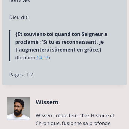
notre vie.
Dieu dit :
{Et souviens-toi quand ton Seigneur a
proclamé : ‘Si tu es reconnaissant, je
t’augmenterai sûrement en grâce.}
(Ibrahim
14 : 7
)
Pages :
1
2
Wissem
Wissem, rédacteur chez Histoire et
Chronique, fusionne sa profonde