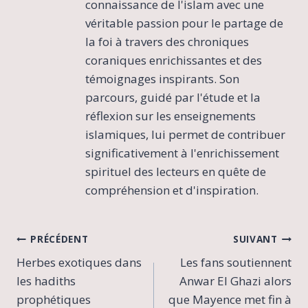
connaissance de l'islam avec une
véritable passion pour le partage de
la foi à travers des chroniques
coraniques enrichissantes et des
témoignages inspirants. Son
parcours, guidé par l'étude et la
réflexion sur les enseignements
islamiques, lui permet de contribuer
significativement à l'enrichissement
spirituel des lecteurs en quête de
compréhension et d'inspiration.
Navigation
PRÉCÉDENT
SUIVANT
Herbes exotiques dans
Les fans soutiennent
de
les hadiths
Anwar El Ghazi alors
l’article
prophétiques
que Mayence met fin à