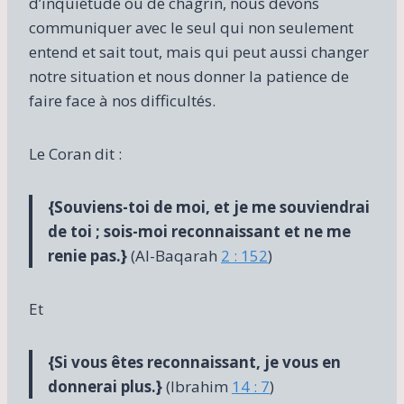
d’inquiétude ou de chagrin, nous devons
communiquer avec le seul qui non seulement
entend et sait tout, mais qui peut aussi changer
notre situation et nous donner la patience de
faire face à nos difficultés.
Le Coran dit :
{Souviens-toi de moi, et je me souviendrai
de toi ; sois-moi reconnaissant et ne me
renie pas.}
(Al-Baqarah
2 : 152
)
Et
{Si vous êtes reconnaissant, je vous en
donnerai plus.}
(Ibrahim
14 : 7
)