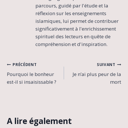
parcours, guidé par l'étude et la
réflexion sur les enseignements
islamiques, lui permet de contribuer
significativement à l'enrichissement
spirituel des lecteurs en quête de
compréhension et d'inspiration.
Navigation
PRÉCÉDENT
SUIVANT
Pourquoi le bonheur
Je n’ai plus peur de la
de
est-il si insaisissable ?
mort
l’article
A lire également