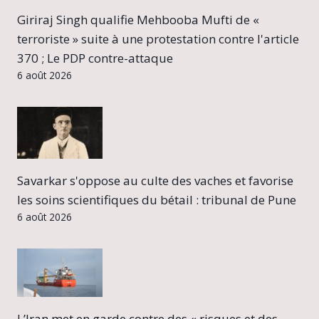
Giriraj Singh qualifie Mehbooba Mufti de «
terroriste » suite à une protestation contre l'article
370 ; Le PDP contre-attaque
6 août 2026
Savarkar s'oppose au culte des vaches et favorise
les soins scientifiques du bétail : tribunal de Pune
6 août 2026
L’Iran met en garde contre des « risques et des