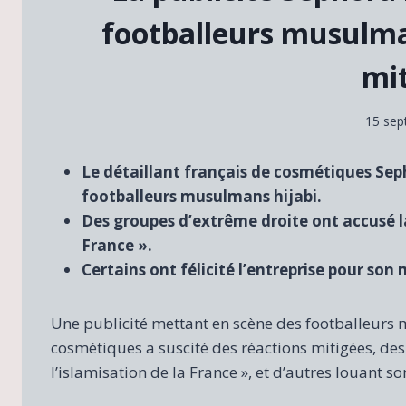
footballeurs musulma
mi
15 sep
Le détaillant français de cosmétiques Sep
footballeurs musulmans hijabi.
Des groupes d’extrême droite ont accusé la
France ».
Certains ont félicité l’entreprise pour son
Une publicité mettant en scène des footballeurs 
cosmétiques a suscité des réactions mitigées, de
l’islamisation de la France », et d’autres louant s