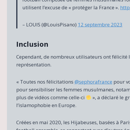
utilisent l’excuse de « protéger la France ».
http
– LOUIS (@LouisPisano)
12 septembre 2023
Inclusion
Cependant, de nombreux utilisateurs ont félicité 
représentation.
« Toutes nos félicitations
@sephorafrance
pour vo
pour sensibiliser les femmes musulmanes, notamm
plus de vidéos comme celle-ci
», a déclaré le g
l’islamophobie en Europe.
Créées en mai 2020, les Hijabeuses, basées à Pa