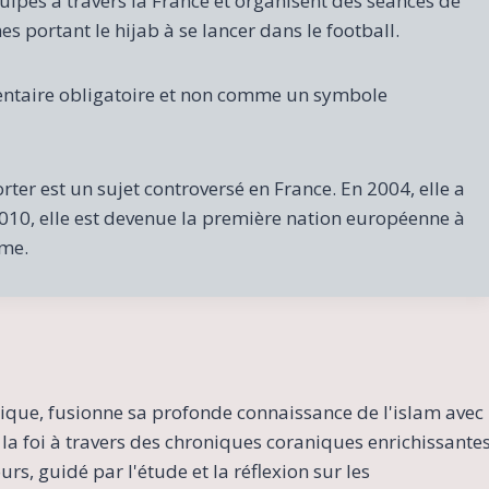
uipes à travers la France et organisent des séances de
portant le hijab à se lancer dans le football.
entaire obligatoire et non comme un symbole
er est un sujet controversé en France. En 2004, elle a
 2010, elle est devenue la première nation européenne à
mme.
ique, fusionne sa profonde connaissance de l'islam avec
la foi à travers des chroniques coraniques enrichissante
s, guidé par l'étude et la réflexion sur les