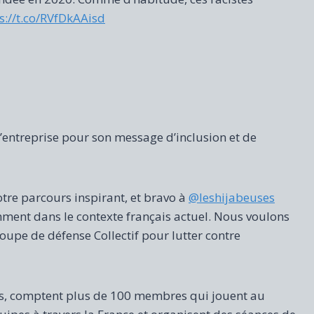
s://t.co/RVfDkAAisd
l’entreprise pour son message d’inclusion et de
tre parcours inspirant, et bravo à
@leshijabeuses
ent dans le contexte français actuel. Nous voulons
roupe de défense Collectif pour lutter contre
ris, comptent plus de 100 membres qui jouent au