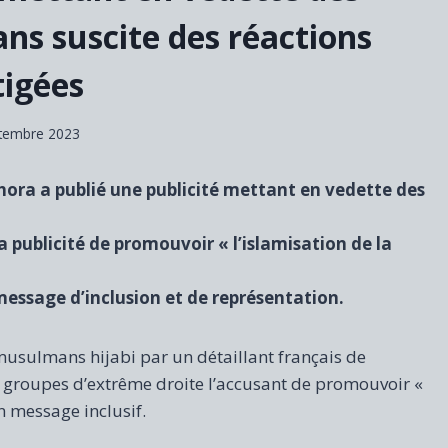
ns suscite des réactions
tigées
tembre 2023
hora a publié une publicité mettant en vedette des
 publicité de promouvoir « l’islamisation de la
 message d’inclusion et de représentation.
musulmans hijabi par un détaillant français de
s groupes d’extrême droite l’accusant de promouvoir «
on message inclusif.