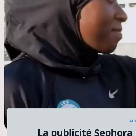
AC
La publicité Sephora