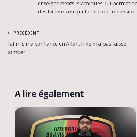
enseignements islamiques, lui permet de 
des lecteurs en quête de compréhension e
Navigation
PRÉCÉDENT
J’ai mis ma confiance en Allah, il ne m’a pas laissé
de
tomber
l’article
A lire également