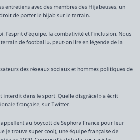
s entretiens avec des membres des Hijabeuses, un
it de porter le hijab sur le terrain.
 l’esprit d’équipe, la combativité et l’inclusion. Nous
terrain de football », peut-on lire en légende de la
tilisateurs des réseaux sociaux et hommes politiques de
 interdit dans le sport. Quelle disgrâce! » a écrit
onale française, sur Twitter.
is appellent au boycott de Sephora France pour leur
ue je trouve super cool), une équipe française de
ée en 2020. Comme d’habitude, ces racistes