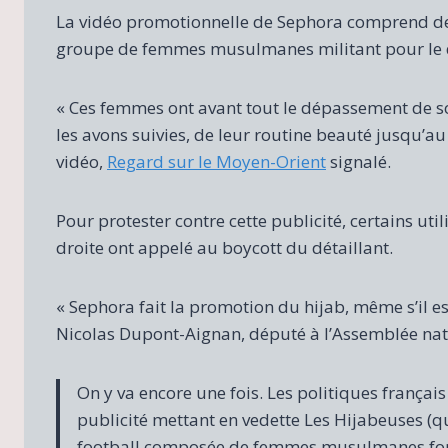
La vidéo promotionnelle de Sephora comprend de
groupe de femmes musulmanes militant pour le dro
« Ces femmes ont avant tout le dépassement de soi,
les avons suivies, de leur routine beauté jusqu’au 
vidéo,
Regard sur le Moyen-Orient
signalé.
Pour protester contre cette publicité, certains u
droite ont appelé au boycott du détaillant.
« Sephora fait la promotion du hijab, même s’il est
Nicolas Dupont-Aignan, député à l’Assemblée nati
On y va encore une fois. Les politiques frança
publicité mettant en vedette Les Hijabeuses (q
football composée de femmes musulmanes fond