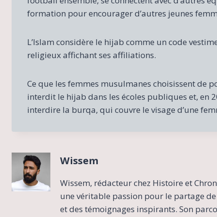
football ensemble, se connectent avec d’autres éq
formation pour encourager d’autres jeunes femmes 
L’Islam considère le hijab comme un code vestim
religieux affichant ses affiliations.
Ce que les femmes musulmanes choisissent de port
interdit le hijab dans les écoles publiques et, en
interdire la burqa, qui couvre le visage d’une fe
Wissem
Wissem, rédacteur chez Histoire et Chron
une véritable passion pour le partage de 
et des témoignages inspirants. Son parcour