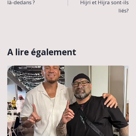
là-dedans ?
Hijri et Hijra sont-ils
l’article
liés?
A lire également