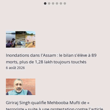
Inondations dans l'Assam : le bilan s'élève à 89
morts, plus de 1,28 lakh toujours touchés
6 août 2026
Giriraj Singh qualifie Mehbooba Mufti de «
terroriste » suite à une protestation contre l'article