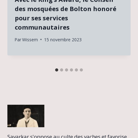
des mosquées de Bolton honoré
pour ses services
communautaires
Par
Wissem
15 novembre 2023
Savarkar s'oppose au culte des vaches et favorise