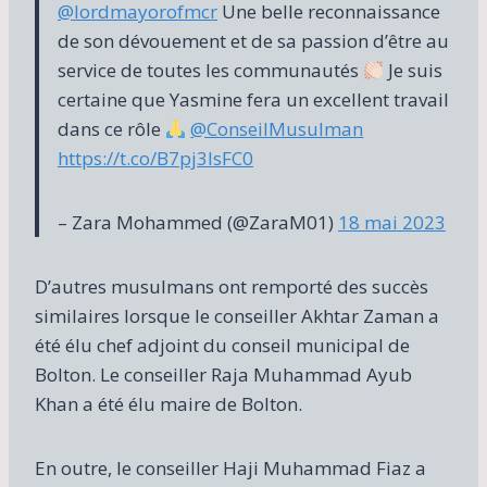
@lordmayorofmcr
Une belle reconnaissance
de son dévouement et de sa passion d’être au
service de toutes les communautés
Je suis
certaine que Yasmine fera un excellent travail
dans ce rôle
@ConseilMusulman
https://t.co/B7pj3IsFC0
– Zara Mohammed (@ZaraM01)
18 mai 2023
D’autres musulmans ont remporté des succès
similaires lorsque le conseiller Akhtar Zaman a
été élu chef adjoint du conseil municipal de
Bolton. Le conseiller Raja Muhammad Ayub
Khan a été élu maire de Bolton.
En outre, le conseiller Haji Muhammad Fiaz a