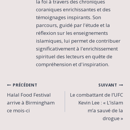
la foi à travers des chroniques
coraniques enrichissantes et des
témoignages inspirants. Son
parcours, guidé par l'étude et la
réflexion sur les enseignements
islamiques, lui permet de contribuer
significativement à l'enrichissement
spirituel des lecteurs en quête de
compréhension et d'inspiration.
Navigation
PRÉCÉDENT
SUIVANT
Halal Food Festival
Le combattant de l’UFC
de
arrive à Birmingham
Kevin Lee : « L’islam
l’article
ce mois-ci
m’a sauvé de la
drogue »