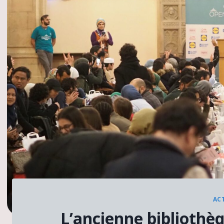
AC
L’ancienne bibliothè