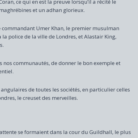
oran, ce qui en est la preuve lorsqu’il a récité le
s maghrébines et un adhan glorieux.
t le commandant Umer Khan, le premier musulman
police de la ville de Londres, et Alastair King,
s.
ans nos communautés, de donner le bon exemple et
ntiel.
 angulaires de toutes les sociétés, en particulier celles
ndres, le creuset des merveilles.
ttente se formaient dans la cour du Guildhall, le plus