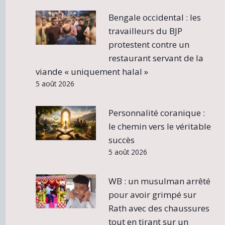
Bengale occidental : les
travailleurs du BJP
protestent contre un
restaurant servant de la
viande « uniquement halal »
5 août 2026
Personnalité coranique :
le chemin vers le véritable
succès
5 août 2026
WB : un musulman arrêté
pour avoir grimpé sur
Rath avec des chaussures
tout en tirant sur un