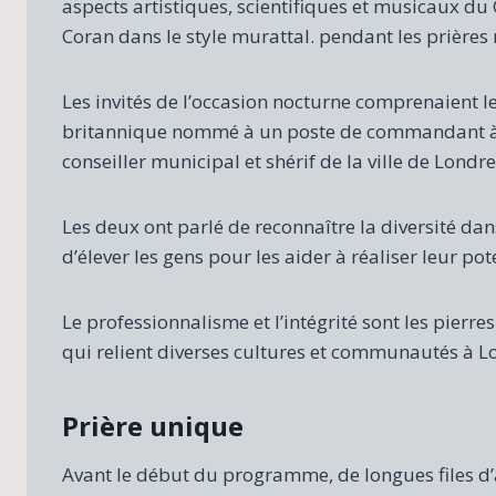
aspects artistiques, scientifiques et musicaux du C
Coran dans le style murattal. pendant les prière
Les invités de l’occasion nocturne comprenaien
britannique nommé à un poste de commandant à la 
conseiller municipal et shérif de la ville de Londre
Les deux ont parlé de reconnaître la diversité d
d’élever les gens pour les aider à réaliser leur pote
Le professionnalisme et l’intégrité sont les pierres
qui relient diverses cultures et communautés à Lo
Prière unique
Avant le début du programme, de longues files d’a