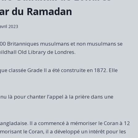
iftar du Ramadan
avril 2023
 500 Britanniques musulmans et non musulmans se
ildhall Old Library de Londres.
ue classée Grade II a été construite en 1872. Elle
enu là pour chanter l’appel à la prière dans une
 bangladaise. Il a commencé à mémoriser le Coran à 12
morisant le Coran, il a développé un intérêt pour les