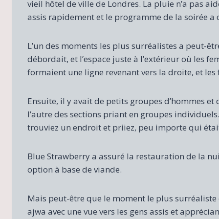
vieil hôtel de ville de Londres. La pluie n’a pas aid
assis rapidement et le programme de la soirée 
L’un des moments les plus surréalistes a peut-êtr
débordait, et l’espace juste à l’extérieur où les
formaient une ligne revenant vers la droite, et le
Ensuite, il y avait de petits groupes d’hommes et
l’autre des sections priant en groupes individuel
trouviez un endroit et priiez, peu importe qui éta
Blue Strawberry a assuré la restauration de la nui
option à base de viande.
Mais peut-être que le moment le plus surréaliste 
ajwa avec une vue vers les gens assis et apprécian