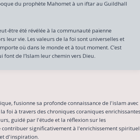
époque du prophète Mahomet à un iftar au Guildhall
a peut-être été révélée à la communauté païenne
s leur vie. Les valeurs de la foi sont universelles et
importe où dans le monde et à tout moment. C’est
i font de l’Islam leur chemin vers Dieu.
ique, fusionne sa profonde connaissance de l'islam avec
la foi à travers des chroniques coraniques enrichissante
s, guidé par l'étude et la réflexion sur les
contribuer significativement à l'enrichissement spirituel
t d'inspiration.