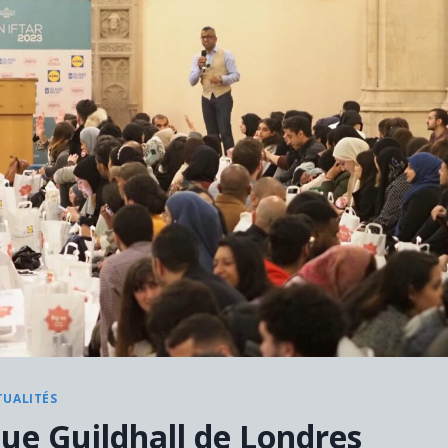
TUALITÉS
que Guildhall de Londres