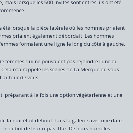
é, mais lorsque les 500 invités sont entrés, ils ont été
a commencé.
e été lorsque la pièce latérale où les hommes priaient
 femmes priaient également débordait. Les hommes
s femmes formaient une ligne le long du côté à gauche.
 de femmes qui ne pouvaient pas rejoindre l’une ou
s. Cela m’a rappelé les scènes de La Mecque où vous
it autour de vous.
t, préparant à la fois une option végétarienne et une
de la nuit était debout dans la galerie avec une date
t le début de leur repas iftar. De leurs humbles