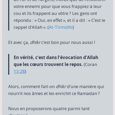
votre ennemi pour que vous frappiez à leur
cou et ils frappent au vôtre ? Les gens ont
répondu : « Oui, en effet », et il a dit : « C’est le
rappel d’Allah ». (
At-Tirmidhi
)
Et avec ça,
dhikr
c’est bon pour nous aussi !
En vérité, c’est dans l’évocation d’Allah
que les cœurs trouvent le repos.
(Coran
13:28
)
Alors, comment fait-on
dhikr
d’une manière qui
nourrit nos âmes et les enrichit ce Ramadan ?
Nous en proposerons quatre parmi tant