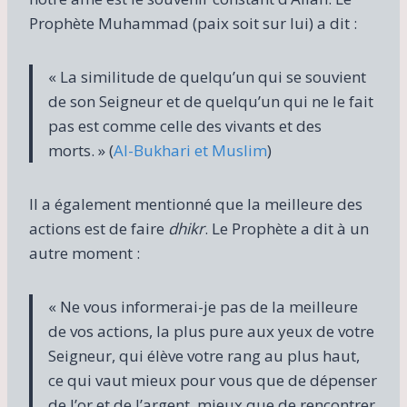
Prophète Muhammad (paix soit sur lui) a dit :
« La similitude de quelqu’un qui se souvient
de son Seigneur et de quelqu’un qui ne le fait
pas est comme celle des vivants et des
morts. » (
Al-Bukhari et Muslim
)
Il a également mentionné que la meilleure des
actions est de faire
dhikr
. Le Prophète a dit à un
autre moment :
« Ne vous informerai-je pas de la meilleure
de vos actions, la plus pure aux yeux de votre
Seigneur, qui élève votre rang au plus haut,
ce qui vaut mieux pour vous que de dépenser
de l’or et de l’argent, mieux que de rencontrer