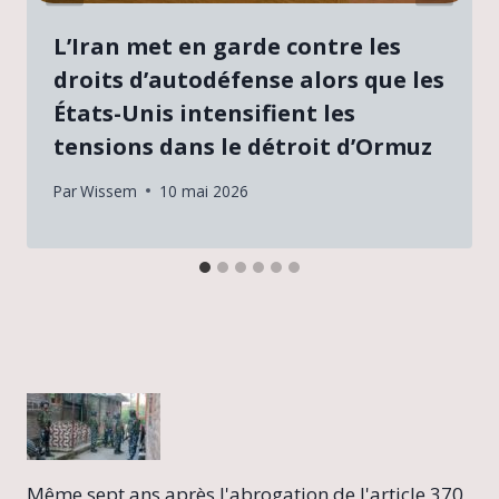
L’Iran met en garde contre les
droits d’autodéfense alors que les
États-Unis intensifient les
tensions dans le détroit d’Ormuz
Par
Wissem
10 mai 2026
Même sept ans après l'abrogation de l'article 370,