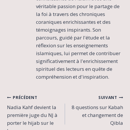
véritable passion pour le partage de
la foi à travers des chroniques
coraniques enrichissantes et des
témoignages inspirants. Son
parcours, guidé par l'étude et la
réflexion sur les enseignements
islamiques, lui permet de contribuer
significativement à l'enrichissement
spirituel des lecteurs en quête de
compréhension et d'inspiration.
Navigation
PRÉCÉDENT
SUIVANT
Nadia Kahf devient la
8 questions sur Kabah
de
première juge du NJ à
et changement de
l’article
porter le hijab sur le
Qibla