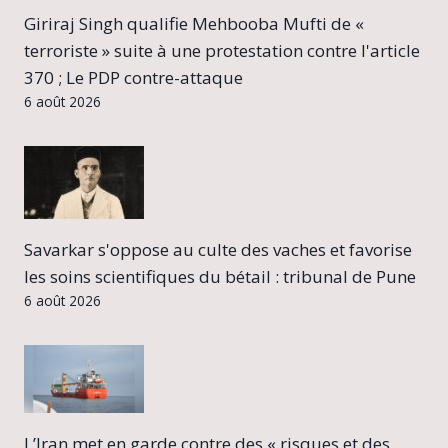
Giriraj Singh qualifie Mehbooba Mufti de «
terroriste » suite à une protestation contre l'article
370 ; Le PDP contre-attaque
6 août 2026
Savarkar s'oppose au culte des vaches et favorise
les soins scientifiques du bétail : tribunal de Pune
6 août 2026
L’Iran met en garde contre des « risques et des