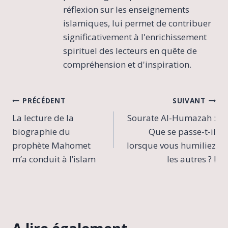
réflexion sur les enseignements
islamiques, lui permet de contribuer
significativement à l'enrichissement
spirituel des lecteurs en quête de
compréhension et d'inspiration.
Navigation
PRÉCÉDENT
SUIVANT
La lecture de la
Sourate Al-Humazah :
de
biographie du
Que se passe-t-il
l’article
prophète Mahomet
lorsque vous humiliez
m’a conduit à l’islam
les autres ? !