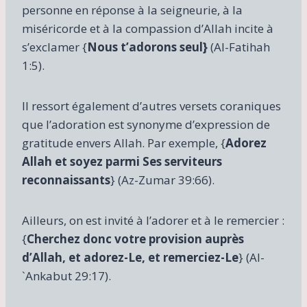
personne en réponse à la seigneurie, à la
miséricorde et à la compassion d’Allah incite à
s’exclamer {
Nous t’adorons seul}
(Al-Fatihah
1:5).
Il ressort également d’autres versets coraniques
que l’adoration est synonyme d’expression de
gratitude envers Allah. Par exemple, {
Adorez
Allah et soyez parmi Ses serviteurs
reconnaissants
} (Az-Zumar 39:66).
Ailleurs, on est invité à l’adorer et à le remercier :
{
Cherchez donc votre provision auprès
d’Allah, et adorez-Le, et remerciez-Le
} (Al-
`Ankabut 29:17).