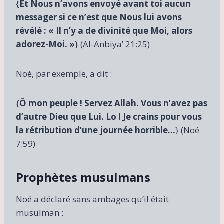
{
Et Nous n’avons envoyé avant toi aucun
messager si ce n’est que Nous lui avons
révélé : « Il n’y a de divinité que Moi, alors
adorez-Moi. »
} (Al-Anbiya’ 21:25)
Noé, par exemple, a dit :
{
Ô mon peuple ! Servez Allah. Vous n’avez pas
d’autre Dieu que Lui. Lo ! Je crains pour vous
la rétribution d’une journée horrible…
} (Noé
7:59)
Prophètes musulmans
Noé a déclaré sans ambages qu’il était
musulman :