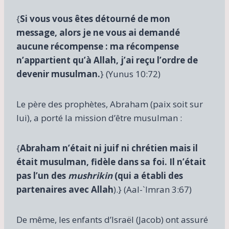
{
Si vous vous êtes détourné de mon
message, alors je ne vous ai demandé
aucune récompense : ma récompense
n’appartient qu’à Allah, j’ai reçu l’ordre de
devenir musulman.
} (Yunus 10:72)
Le père des prophètes, Abraham (paix soit sur
lui), a porté la mission d’être musulman :
{
Abraham n’était ni juif ni chrétien mais il
était musulman, fidèle dans sa foi. Il n’était
pas l’un des
mushrikin
(qui a établi des
partenaires avec Allah
).} (Aal-`Imran 3:67)
De même, les enfants d’Israël (Jacob) ont assuré