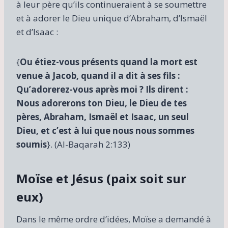
à leur père qu’ils continueraient à se soumettre
et à adorer le Dieu unique d’Abraham, d’Ismaël
et d’Isaac :
{
Ou étiez-vous présents quand la mort est
venue à Jacob, quand il a dit à ses fils :
Qu’adorerez-vous après moi ? Ils dirent :
Nous adorerons ton Dieu, le Dieu de tes
pères, Abraham, Ismaël et Isaac, un seul
Dieu, et c’est à lui que nous nous sommes
soumis
}. (Al-Baqarah 2:133)
Moïse et Jésus (paix soit sur
eux)
Dans le même ordre d’idées, Moïse a demandé à