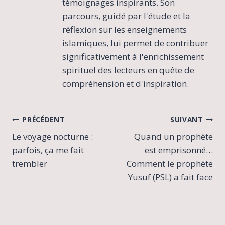
témoignages inspirants. Son
parcours, guidé par l'étude et la
réflexion sur les enseignements
islamiques, lui permet de contribuer
significativement à l'enrichissement
spirituel des lecteurs en quête de
compréhension et d'inspiration.
Navigation
PRÉCÉDENT
SUIVANT
Le voyage nocturne :
Quand un prophète
de
parfois, ça me fait
est emprisonné…
l’article
trembler
Comment le prophète
Yusuf (PSL) a fait face