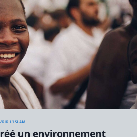
RIR L'ISLAM
créé un environnement