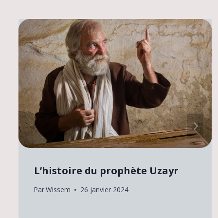
Lʼhistoire du prophète Uzayr
Par
Wissem
26 janvier 2024