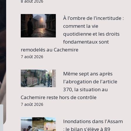
8 août 2026
À l’ombre de l’incertitude :
comment la vie
quotidienne et les droits
fondamentaux sont
remodelés au Cachemire
7 août 2026
Même sept ans après
l'abrogation de l'article
370, la situation au
Cachemire reste hors de contrôle
7 août 2026
Inondations dans l'Assam
: le bilan s'élève à 89