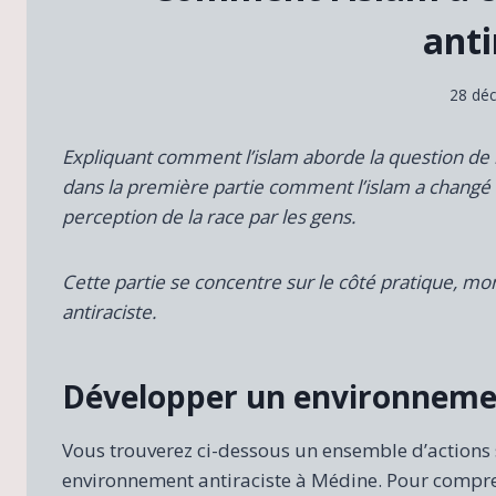
anti
28 dé
Expliquant comment l’islam aborde la question de l
dans la première partie comment l’islam a changé 
perception de la race par les gens.
Cette partie se concentre sur le côté pratique, m
antiraciste.
Développer un environneme
Vous trouverez ci-dessous un ensemble d’actions s
environnement antiraciste à Médine. Pour compre