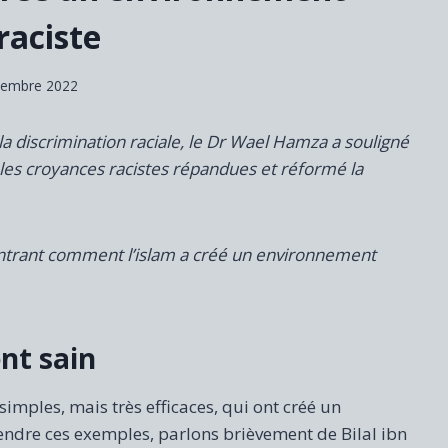
raciste
cembre 2022
a discrimination raciale, le Dr Wael Hamza a souligné
les croyances racistes répandues et réformé la
ontrant comment l’islam a créé un environnement
nt sain
imples, mais très efficaces, qui ont créé un
ndre ces exemples, parlons brièvement de Bilal ibn