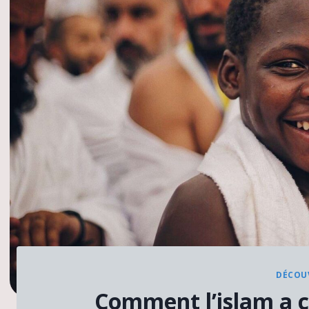
DÉCOUV
Comment l’islam a 