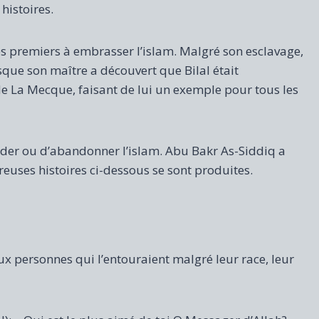
histoires.
 des premiers à embrasser l’islam. Malgré son esclavage,
sque son maître a découvert que Bilal était
 de La Mecque, faisant de lui un exemple pour tous les
 céder ou d’abandonner l’islam. Abu Bakr As-Siddiq a
breuses histoires ci-dessous se sont produites.
ux personnes qui l’entouraient malgré leur race, leur