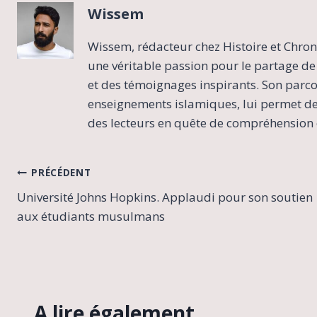
Wissem
Wissem, rédacteur chez Histoire et Chron
une véritable passion pour le partage de 
et des témoignages inspirants. Son parcour
enseignements islamiques, lui permet de 
des lecteurs en quête de compréhension e
Navigation
PRÉCÉDENT
Université Johns Hopkins. Applaudi pour son soutien
de
aux étudiants musulmans
l’article
A lire également