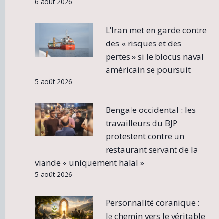
6 août 2026
L’Iran met en garde contre
des « risques et des
pertes » si le blocus naval
américain se poursuit
5 août 2026
Bengale occidental : les
travailleurs du BJP
protestent contre un
restaurant servant de la
viande « uniquement halal »
5 août 2026
Personnalité coranique :
le chemin vers le véritable