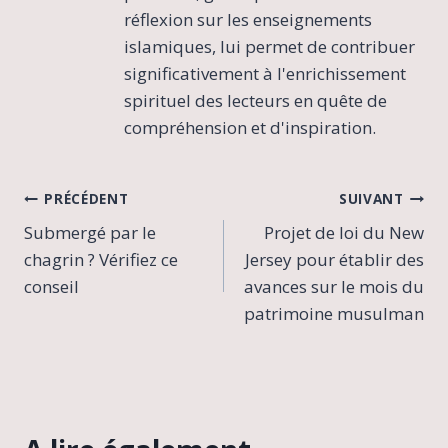
réflexion sur les enseignements
islamiques, lui permet de contribuer
significativement à l'enrichissement
spirituel des lecteurs en quête de
compréhension et d'inspiration.
Navigation
PRÉCÉDENT
SUIVANT
Submergé par le
Projet de loi du New
de
chagrin ? Vérifiez ce
Jersey pour établir des
l’article
conseil
avances sur le mois du
patrimoine musulman