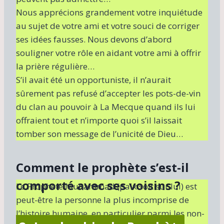
Nous apprécions grandement votre inquiétude
au sujet de votre ami et votre souci de corriger
ses idées fausses. Nous devons d’abord
souligner votre rôle en aidant votre ami à offrir
la prière régulière…
S’il avait été un opportuniste, il n’aurait
sûrement pas refusé d’accepter les pots-de-vin
du clan au pouvoir à La Mecque quand ils lui
offraient tout et n’importe quoi s’il laissait
tomber son message de l’unicité de Dieu…
Comment le prophète s’est-il
comporté avec ses voisins ?
Le Prophète Muhammad (paix soit sur lui) est
peut-être la personne la plus incomprise de
l’histoire humaine, en particulier parmi les non-