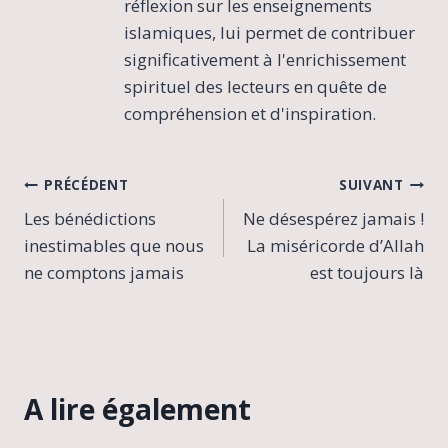
réflexion sur les enseignements
islamiques, lui permet de contribuer
significativement à l'enrichissement
spirituel des lecteurs en quête de
compréhension et d'inspiration.
Navigation
PRÉCÉDENT
SUIVANT
Les bénédictions
Ne désespérez jamais !
de
inestimables que nous
La miséricorde d’Allah
l’article
ne comptons jamais
est toujours là
A lire également