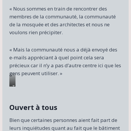
« Nous sommes en train de rencontrer des
membres de la communauté, la communauté
de la mosquée et des architectes et nous ne
voulons rien précipiter.
« Mais la communauté nous a déjà envoyé des
e-mails appréciant à quel point cela sera
précieux car il n’y a pas d’autre centre ici que les
gens peuvent utiliser. »
T
h
e
Ouvert à tous
B
r
a
Bien que certaines personnes aient fait part de
m
leurs inquiétudes quant au fait que le bâtiment
b