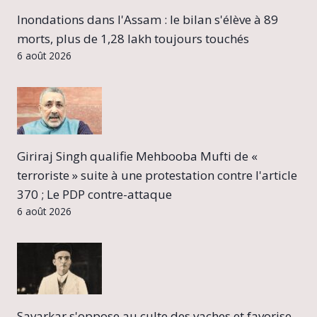
Inondations dans l'Assam : le bilan s'élève à 89
morts, plus de 1,28 lakh toujours touchés
6 août 2026
Giriraj Singh qualifie Mehbooba Mufti de «
terroriste » suite à une protestation contre l'article
370 ; Le PDP contre-attaque
6 août 2026
Savarkar s'oppose au culte des vaches et favorise