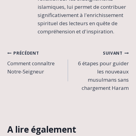
islamiques, lui permet de contribuer
significativement à l'enrichissement
spirituel des lecteurs en quête de
compréhension et d'inspiration.
Navigation
PRÉCÉDENT
SUIVANT
Comment connaître
6 étapes pour guider
de
Notre-Seigneur
les nouveaux
l’article
musulmans sans
chargement Haram
A lire également