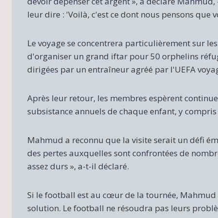
devoir dépenser cet argent », a déclaré Mahmud, 
leur dire : 'Voilà, c'est ce dont nous pensons que v
Le voyage se concentrera particulièrement sur les
d'organiser un grand iftar pour 50 orphelins réfu
dirigées par un entraîneur agréé par l'UEFA voyag
Après leur retour, les membres espèrent continuer 
subsistance annuels de chaque enfant, y compris la
Mahmud a reconnu que la visite serait un défi é
des pertes auxquelles sont confrontées de nombre
assez durs », a-t-il déclaré.
Si le football est au cœur de la tournée, Mahmud a 
solution. Le football ne résoudra pas leurs problèm