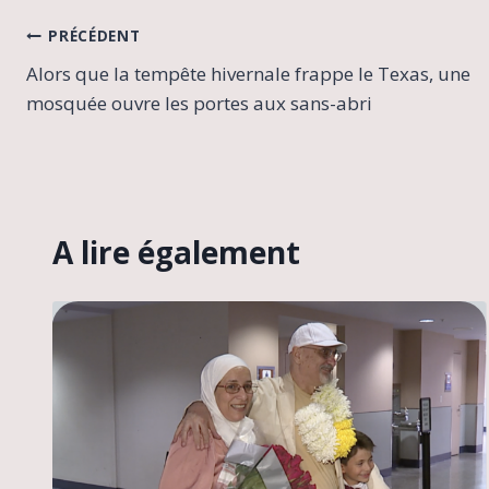
Navigation
PRÉCÉDENT
Alors que la tempête hivernale frappe le Texas, une
de
mosquée ouvre les portes aux sans-abri
l’article
A lire également