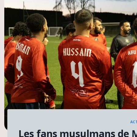
AC
Les fans musulmans de M