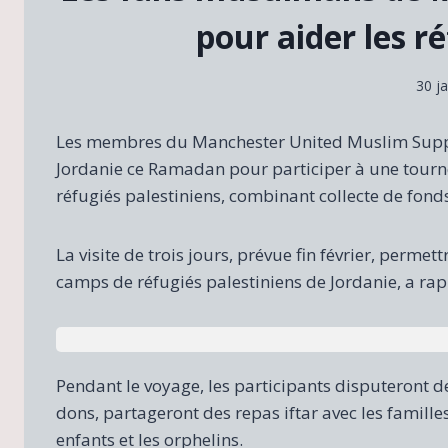
pour aider les r
30 j
Les membres du Manchester United Muslim Suppo
Jordanie ce Ramadan pour participer à une tourn
réfugiés palestiniens, combinant collecte de fonds
La visite de trois jours, prévue fin février, perm
camps de réfugiés palestiniens de Jordanie, a ra
Pendant le voyage, les participants disputeront 
dons, partageront des repas iftar avec les famill
enfants et les orphelins.