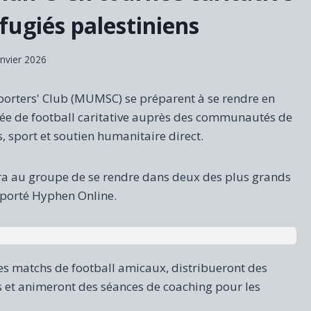
éfugiés palestiniens
anvier 2026
rters' Club (MUMSC) se préparent à se rendre en
ée de football caritative auprès des communautés de
, sport et soutien humanitaire direct.
ettra au groupe de se rendre dans deux des plus grands
pporté Hyphen Online.
des matchs de football amicaux, distribueront des
es et animeront des séances de coaching pour les