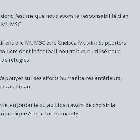
donc j'estime que nous avons la responsabilité d'en
du MUMSC.
tatif entre le MUMSC et le Chelsea Muslim Supporters'
anière dont le football pourrait être utilisé pour
de réfugiés.
’appuyer sur ses efforts humanitaires antérieurs,
es au Liban.
rie, en Jordanie ou au Liban avant de choisir la
e britannique Action for Humanity.