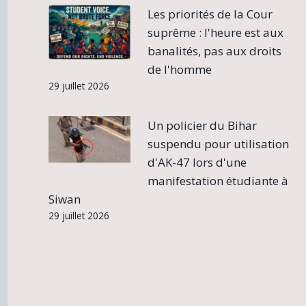
Les priorités de la Cour
suprême : l'heure est aux
banalités, pas aux droits
de l'homme
29 juillet 2026
Un policier du Bihar
suspendu pour utilisation
d'AK-47 lors d'une
manifestation étudiante à
Siwan
29 juillet 2026