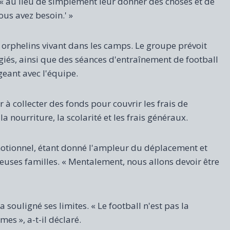
« au lieu de simplement leur donner des choses et de
ous avez besoin.' »
 orphelins vivant dans les camps. Le groupe prévoit
giés, ainsi que des séances d'entraînement de football
eant avec l'équipe.
à collecter des fonds pour couvrir les frais de
 nourriture, la scolarité et les frais généraux.
motionnel, étant donné l'ampleur du déplacement et
uses familles. « Mentalement, nous allons devoir être
souligné ses limites. « Le football n'est pas la
es », a-t-il déclaré.