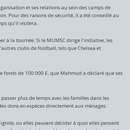
ganisation et ses relations au sein des camps de
on. Pour des raisons de sécurité, il a été conseillé au
s qu'il visitera.
 à la tournée. Si le MUMSC dirige l'initiative, les
autres clubs de football, tels que Chelsea et
te de fonds de 100 000 £, que Mahmud a déclaré que ses
e passer plus de temps avec les familles dans les
r des dons en espèces directement aux ménages.
gnité, où elles peuvent décider à quoi elles pensent