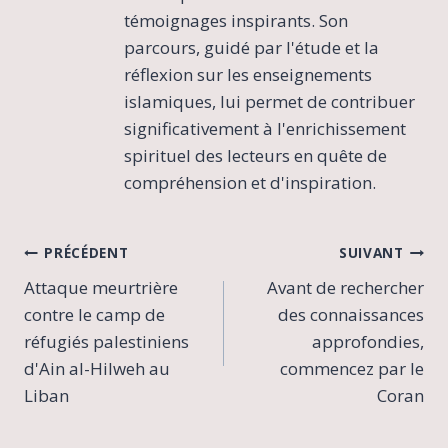
témoignages inspirants. Son
parcours, guidé par l'étude et la
réflexion sur les enseignements
islamiques, lui permet de contribuer
significativement à l'enrichissement
spirituel des lecteurs en quête de
compréhension et d'inspiration.
Navigation
PRÉCÉDENT
SUIVANT
Attaque meurtrière
Avant de rechercher
de
contre le camp de
des connaissances
l’article
réfugiés palestiniens
approfondies,
d'Ain al-Hilweh au
commencez par le
Liban
Coran