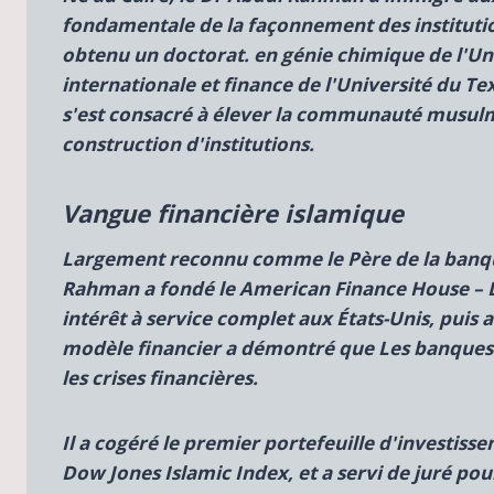
fondamentale de la façonnement des institutio
obtenu un doctorat. en génie chimique de l'Uni
internationale et finance de l'Université du Tex
s'est consacré à élever la communauté musulma
construction d'institutions.
Vangue financière islamique
Largement reconnu comme le
Père de la banq
Rahman a fondé le
American Finance House – L
intérêt à service complet aux États-Unis, puis a
modèle financier a démontré que
Les banques
les crises financières.
Il a cogéré le premier portefeuille d'investisse
Dow Jones Islamic Index, et a servi de juré pou