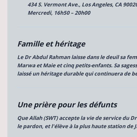
434 S. Vermont Ave., Los Angeles, CA 9002
Mercredi, 16h50 – 20h00
Famille et héritage
Le Dr Abdul Rahman laisse dans le deuil sa f
Marwa et
Maie et cinq petits-enfants. Sa sages
laissé un héritage durable qui continuera de b
Une prière pour les défunts
Que Allah (SWT) accepte la vie de service du D
le pardon, et l'élève à la plus haute station de
J