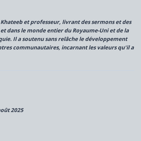
t
Khateeb et professeur, livrant des sermons et des
a et dans le monde entier du Royaume-Uni et de la
rquie. Il a soutenu sans relâche le développement
tres communautaires, incarnant les valeurs qu'il a
août 2025