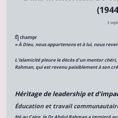
(1944
3 sep
إِنَّا champr
« À Dieu, nous appartenons et à lui, nous reve
L'islamicité pleure le décès d'un mentor chéri,
Rahman, qui est revenu paisiblement à son cr
Héritage de leadership et d'impa
Éducation et travail communautair
Né au Caire, le Dr Abdul Rahman a immigré aux