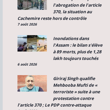
l'abrogation de l'article
370, la situation au
Cachemire reste hors de contrôle
7 août 2026
Inondations dans
l'Assam : le bilan s'élève
à 89 morts, plus de 1,28
lakh toujours touchés
6 août 2026
Giriraj Singh qualifie
Mehbooba Mufti de «
terroriste » suite à une
protestation contre
l'article 370 ; Le PDP contre-attaque