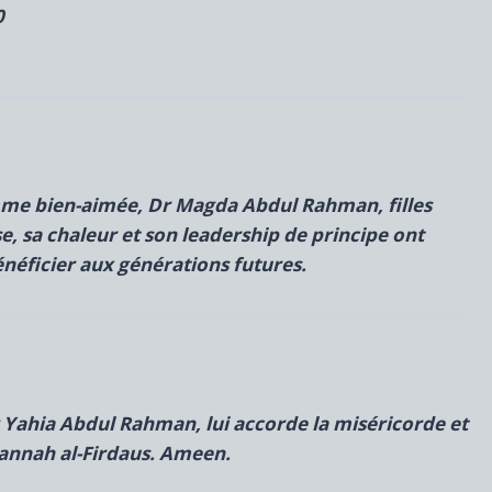
0
emme bien-aimée,
Dr Magda Abdul Rahman, filles
se, sa chaleur et son leadership de principe ont
énéficier aux générations futures.
r Yahia Abdul Rahman, lui accorde la miséricorde et
annah al-Firdaus. Ameen.