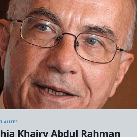
TUALITÉS
hia Khairy Abdul Rahman