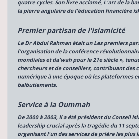
quatre cycles. Son livre acclamé,
L'art de la ba
la pierre angulaire de l'éducation financière i
Premier partisan de l'islamicité
Le Dr Abdul Rahman était un
Les premiers part
l'organisation de la conférence révolutionnair
mondiales et da'wah pour le 21e siècle », tenue 
chercheurs et de conseillers, contribuant des c
numérique à une époque où les plateformes en 
balbutiements.
Service à la Oummah
De 2000 à 2003, il a été président du Conseil is
leadership crucial après la tragédie du 11 septe
organisant l'un des services de prière les plus i