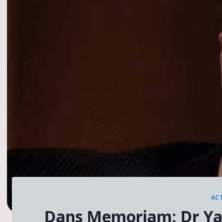
AC
Dans Memoriam: Dr Ya