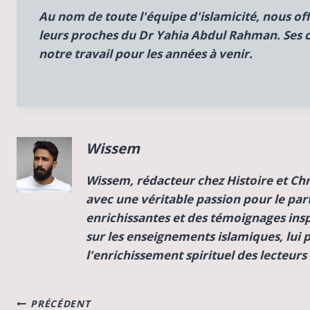
Au nom de toute l'équipe d'islamicité, nous off
leurs proches du Dr Yahia Abdul Rahman. Ses c
notre travail pour les années à venir.
Wissem
Wissem, rédacteur chez Histoire et Ch
avec une véritable passion pour le par
enrichissantes et des témoignages inspi
sur les enseignements islamiques, lui 
l'enrichissement spirituel des lecteur
Navigation
PRÉCÉDENT