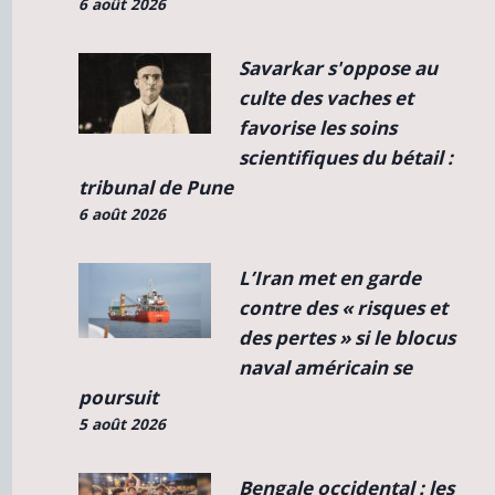
6 août 2026
Savarkar s'oppose au
culte des vaches et
favorise les soins
scientifiques du bétail :
tribunal de Pune
6 août 2026
L’Iran met en garde
contre des « risques et
des pertes » si le blocus
naval américain se
poursuit
5 août 2026
Bengale occidental : les