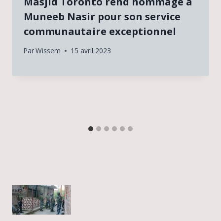
Masjid Toronto rend hommage à
Muneeb Nasir pour son service
communautaire exceptionnel
Par
Wissem
15 avril 2023