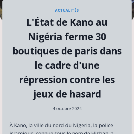
ACTUALITÉS
L'État de Kano au
Nigéria ferme 30
boutiques de paris dans
le cadre d'une
répression contre les
jeux de hasard
4 octobre 2024
À Kano, la ville du nord du Nigeria, la police
islamique, connue sous le nom de Hisbah, a