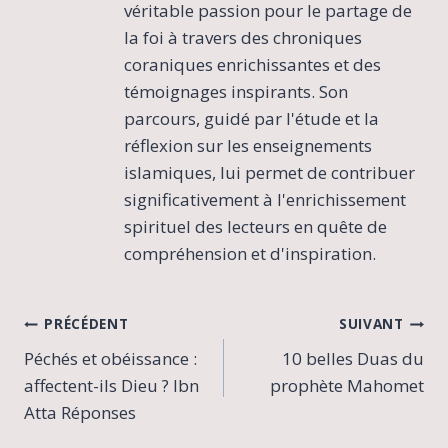
véritable passion pour le partage de
la foi à travers des chroniques
coraniques enrichissantes et des
témoignages inspirants. Son
parcours, guidé par l'étude et la
réflexion sur les enseignements
islamiques, lui permet de contribuer
significativement à l'enrichissement
spirituel des lecteurs en quête de
compréhension et d'inspiration.
Navigation
PRÉCÉDENT
SUIVANT
Péchés et obéissance :
10 belles Duas du
de
affectent-ils Dieu ? Ibn
prophète Mahomet
l’article
Atta Réponses