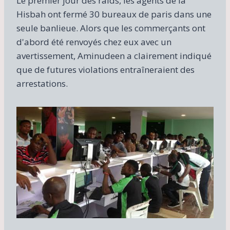
Le premier jour des raids, les agents de la
Hisbah ont fermé 30 bureaux de paris dans une
seule banlieue. Alors que les commerçants ont
d'abord été renvoyés chez eux avec un
avertissement, Aminudeen a clairement indiqué
que de futures violations entraîneraient des
arrestations.