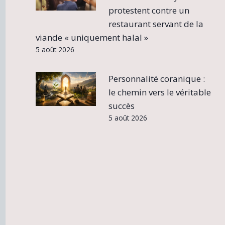
protestent contre un
restaurant servant de la
viande « uniquement halal »
5 août 2026
Personnalité coranique :
le chemin vers le véritable
succès
5 août 2026