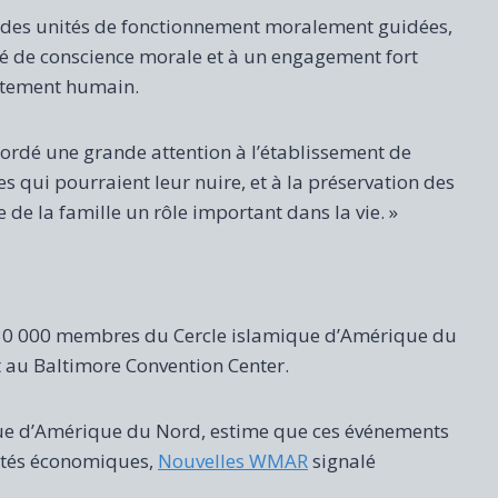
e des unités de fonctionnement moralement guidées,
vé de conscience morale et à un engagement fort
ortement humain.
accordé une grande attention à l’établissement de
ses qui pourraient leur nuire, et à la préservation des
e la famille un rôle important dans la vie. »
e 30 000 membres du Cercle islamique d’Amérique du
t au Baltimore Convention Center.
que d’Amérique du Nord, estime que ces événements
nités économiques,
Nouvelles WMAR
signalé