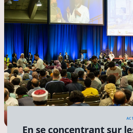
AC
En se concentrant sur le