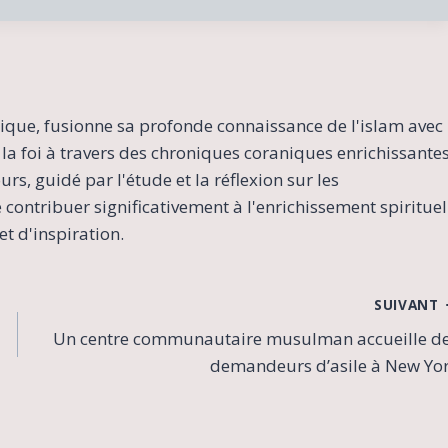
ique, fusionne sa profonde connaissance de l'islam avec
la foi à travers des chroniques coraniques enrichissante
s, guidé par l'étude et la réflexion sur les
contribuer significativement à l'enrichissement spirituel
t d'inspiration.
SUIVANT
Un centre communautaire musulman accueille d
demandeurs d’asile à New Yo