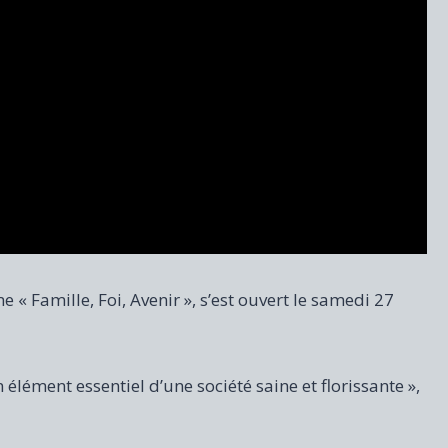
 « Famille, Foi, Avenir », s’est ouvert le samedi 27
 élément essentiel d’une société saine et florissante »,