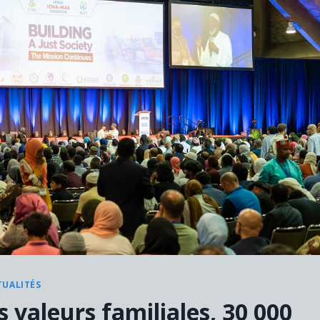
TUALITÉS
s valeurs familiales, 30 000