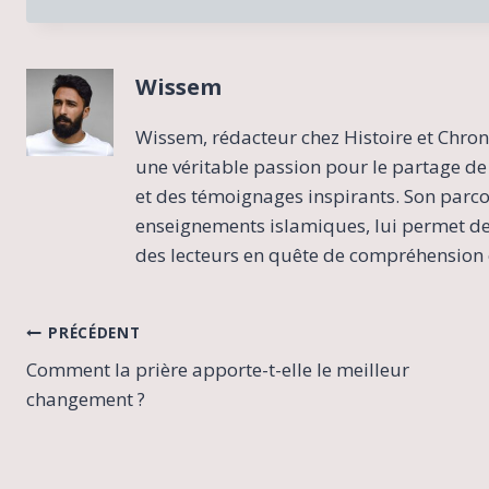
Wissem
Wissem, rédacteur chez Histoire et Chron
une véritable passion pour le partage de 
et des témoignages inspirants. Son parcour
enseignements islamiques, lui permet de 
des lecteurs en quête de compréhension e
Navigation
PRÉCÉDENT
Comment la prière apporte-t-elle le meilleur
de
changement ?
l’article