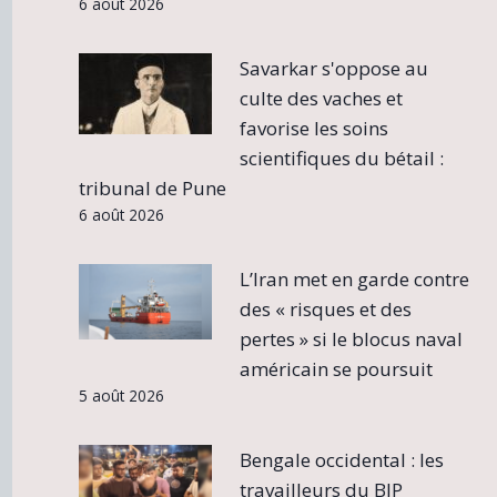
6 août 2026
Savarkar s'oppose au
culte des vaches et
favorise les soins
scientifiques du bétail :
tribunal de Pune
6 août 2026
L’Iran met en garde contre
des « risques et des
pertes » si le blocus naval
américain se poursuit
5 août 2026
Bengale occidental : les
travailleurs du BJP