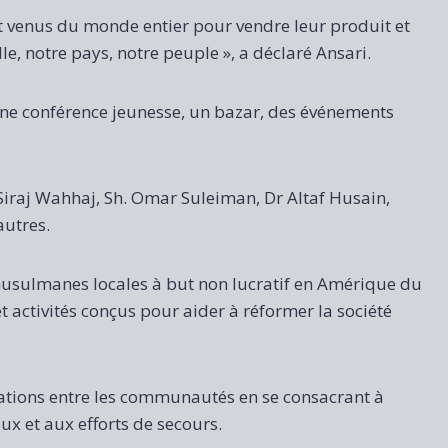
 venus du monde entier pour vendre leur produit et
le, notre pays, notre peuple », a déclaré Ansari.
une conférence jeunesse, un bazar, des événements
 Siraj Wahhaj, Sh. Omar Suleiman, Dr Altaf Husain,
utres.
musulmanes locales à but non lucratif en Amérique du
activités conçus pour aider à réformer la société
elations entre les communautés en se consacrant à
aux et aux efforts de secours.