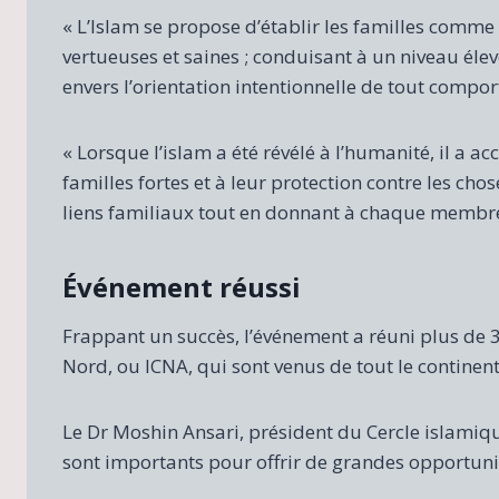
« L’Islam se propose d’établir les familles comm
vertueuses et saines ; conduisant à un niveau éle
envers l’orientation intentionnelle de tout comp
« Lorsque l’islam a été révélé à l’humanité, il a 
familles fortes et à leur protection contre les cho
liens familiaux tout en donnant à chaque membre d
Événement réussi
Frappant un succès, l’événement a réuni plus d
Nord, ou ICNA, qui sont venus de tout le continen
Le Dr Moshin Ansari, président du Cercle islami
sont importants pour offrir de grandes opportu