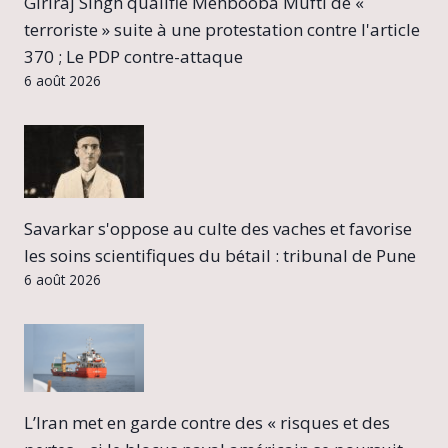
Giriraj Singh qualifie Mehbooba Mufti de «
terroriste » suite à une protestation contre l'article
370 ; Le PDP contre-attaque
6 août 2026
Savarkar s'oppose au culte des vaches et favorise
les soins scientifiques du bétail : tribunal de Pune
6 août 2026
L’Iran met en garde contre des « risques et des