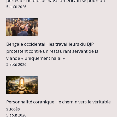
pertes » si le blocus naval américain se poursuit
5 août 2026
Bengale occidental : les travailleurs du BJP
protestent contre un restaurant servant de la
viande « uniquement halal »
5 août 2026
Personnalité coranique : le chemin vers le véritable
succès
5 août 2026