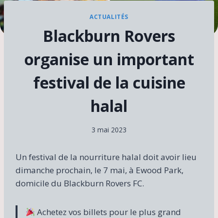
ACTUALITÉS
Blackburn Rovers
organise un important
festival de la cuisine
halal
3 mai 2023
Un festival de la nourriture halal doit avoir lieu
dimanche prochain, le 7 mai, à Ewood Park,
domicile du Blackburn Rovers FC.
Achetez vos billets pour le plus grand