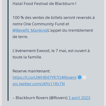
Halal Food Festival de Blackburn !
100 % des ventes de billets seront reversés à
notre One Community Fund et
@Benefit_Mankind
L’appel du tremblement
de terre.
L’événement Ewood, le 7 mai, est ouvert à
toute la famille.
Reserve maintenant:
https://t.co/UWHB47YR7O
#Rovers
pic.twitter.com/zKYs11RzTN
– Blackburn Rovers (@Rovers)
3 avril 2023