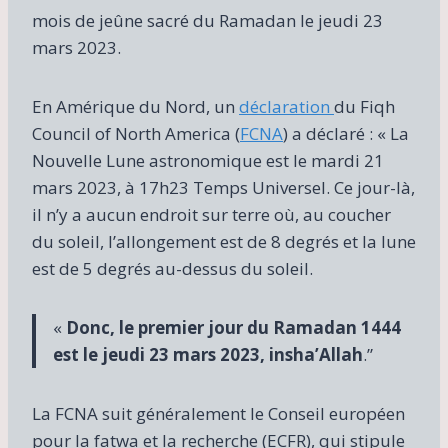
mois de jeûne sacré du Ramadan le jeudi 23
mars 2023.
En Amérique du Nord, un
déclaration
du Fiqh
Council of North America (
FCNA
) a déclaré : « La
Nouvelle Lune astronomique est le mardi 21
mars 2023, à 17h23 Temps Universel. Ce jour-là,
il n’y a aucun endroit sur terre où, au coucher
du soleil, l’allongement est de 8 degrés et la lune
est de 5 degrés au-dessus du soleil.
«
Donc, le premier jour du Ramadan 1444
est le jeudi 23 mars 2023, insha’Allah
.”
La FCNA suit généralement le Conseil européen
pour la fatwa et la recherche (ECFR), qui stipule