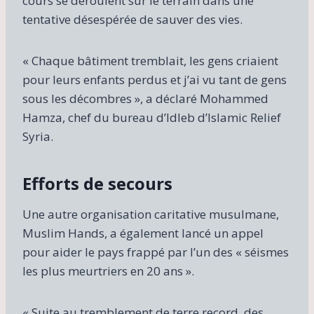
cours se déroulent sur le terrain dans une
tentative désespérée de sauver des vies.
« Chaque bâtiment tremblait, les gens criaient
pour leurs enfants perdus et j’ai vu tant de gens
sous les décombres », a déclaré Mohammed
Hamza, chef du bureau d’Idleb d’Islamic Relief
Syria.
Efforts de secours
Une autre organisation caritative musulmane,
Muslim Hands, a également lancé un appel
pour aider le pays frappé par l’un des « séismes
les plus meurtriers en 20 ans ».
« Suite au tremblement de terre record, des