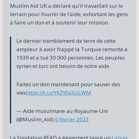
Muslim Aid UK a déclaré qu’il travaillait sur le
terrain pour fournir de l’aide, exhortant les gens
à faire un don et à soutenir leur mission.
Le dernier tremblement de terre de cette
ampleur à avoir frappé la Turquie remonte à
1939 et a tué 30 000 personnes. Les peuples
syrien et turc ont besoin de notre aide.
Faites un don maintenant pour sauver des
vies
https://t.co/YKZWaXULWM
— Aide musulmane au Royaume-Uni
(@Muslim_Aid)
6 février 2023
La Fondation READ a également lancé un
Lancer