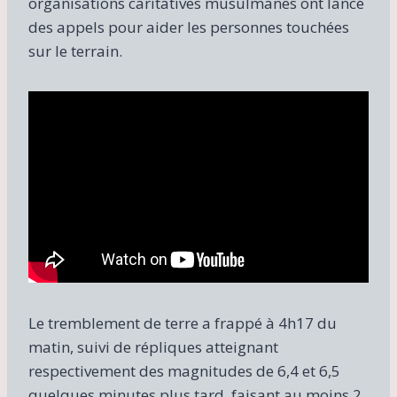
organisations caritatives musulmanes ont lancé
des appels pour aider les personnes touchées
sur le terrain.
Le tremblement de terre a frappé à 4h17 du
matin, suivi de répliques atteignant
respectivement des magnitudes de 6,4 et 6,5
quelques minutes plus tard, faisant au moins 2