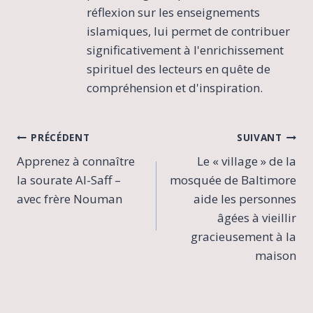
réflexion sur les enseignements
islamiques, lui permet de contribuer
significativement à l'enrichissement
spirituel des lecteurs en quête de
compréhension et d'inspiration.
Navigation
PRÉCÉDENT
SUIVANT
Apprenez à connaître
Le « village » de la
de
la sourate Al-Saff –
mosquée de Baltimore
l’article
avec frère Nouman
aide les personnes
âgées à vieillir
gracieusement à la
maison