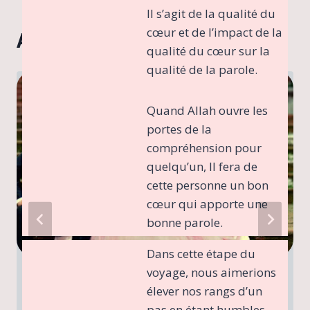
Il s’agit de la qualité du
cœur et de l’impact de la
A lire également
qualité du cœur sur la
qualité de la parole.
Quand Allah ouvre les
portes de la
compréhension pour
quelqu’un, Il fera de
cette personne un bon
cœur qui apporte une
bonne parole.
Dans cette étape du
voyage, nous aimerions
Le bonheur conjugal est-il une
élever nos rangs d’un
question de chance ?
pas en étant humbles.