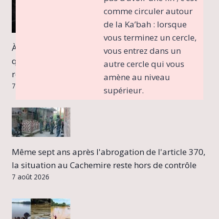
comme circuler autour
de la Ka’bah : lorsque
vous terminez un cercle,
À l’ombre de l’incertitude : comment la vie
vous entrez dans un
quotidienne et les droits fondamentaux sont
autre cercle qui vous
remodelés au Cachemire
amène au niveau
7 août 2026
supérieur.
Même sept ans après l'abrogation de l'article 370,
la situation au Cachemire reste hors de contrôle
7 août 2026