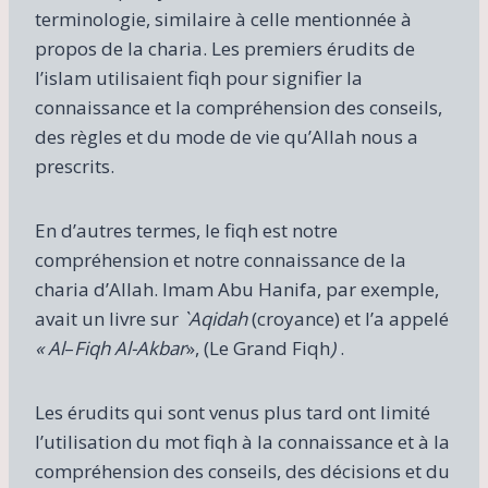
terminologie, similaire à celle mentionnée à
propos de la charia. Les premiers érudits de
l’islam utilisaient fiqh pour signifier la
connaissance et la compréhension des conseils,
des règles et du mode de vie qu’Allah nous a
prescrits.
En d’autres termes, le fiqh est notre
compréhension et notre connaissance de la
charia d’Allah. Imam Abu Hanifa, par exemple,
avait un livre sur
`Aqidah
(croyance) et l’a appelé
« Al
–
Fiqh Al-Akbar
», (Le Grand Fiqh
)
.
Les érudits qui sont venus plus tard ont limité
l’utilisation du mot fiqh à la connaissance et à la
compréhension des conseils, des décisions et du