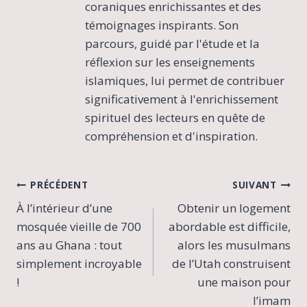
coraniques enrichissantes et des
témoignages inspirants. Son
parcours, guidé par l'étude et la
réflexion sur les enseignements
islamiques, lui permet de contribuer
significativement à l'enrichissement
spirituel des lecteurs en quête de
compréhension et d'inspiration.
Navigation
PRÉCÉDENT
SUIVANT
À l’intérieur d’une
Obtenir un logement
de
mosquée vieille de 700
abordable est difficile,
l’article
ans au Ghana : tout
alors les musulmans
simplement incroyable
de l’Utah construisent
!
une maison pour
l’imam