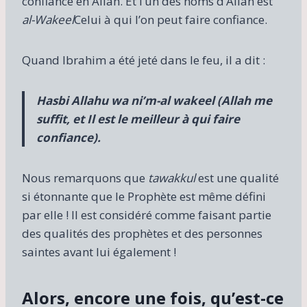
confiance en Allah. Et l’un des noms d’Allah est
al-Wakeel
Celui à qui l’on peut faire confiance.
Quand Ibrahim a été jeté dans le feu, il a dit :
Hasbi Allahu wa ni’m-al wakeel
(Allah me
suffit, et Il est le meilleur à qui faire
confiance).
Nous remarquons que
tawakkul
est une qualité
si étonnante que le Prophète est même défini
par elle ! Il est considéré comme faisant partie
des qualités des prophètes et des personnes
saintes avant lui également !
Alors, encore une fois, qu’est-ce