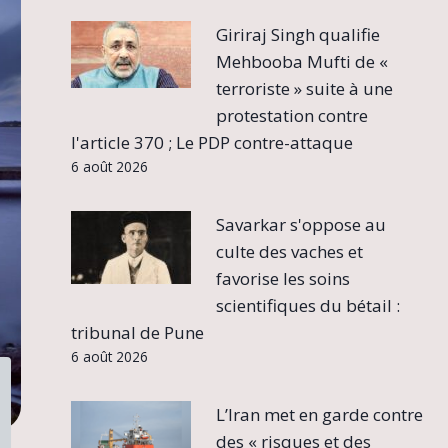
Giriraj Singh qualifie
Mehbooba Mufti de «
terroriste » suite à une
protestation contre
l'article 370 ; Le PDP contre-attaque
6 août 2026
Savarkar s'oppose au
culte des vaches et
favorise les soins
scientifiques du bétail :
tribunal de Pune
6 août 2026
L’Iran met en garde contre
des « risques et des