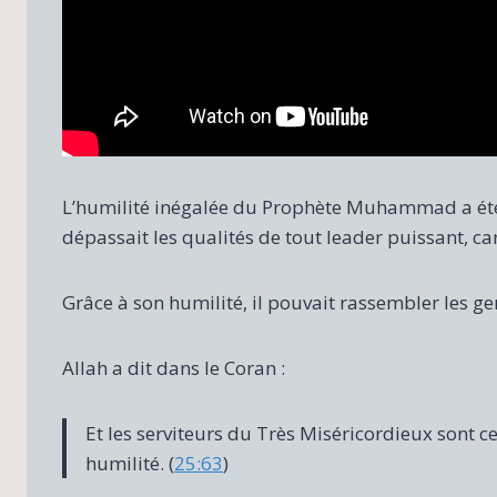
L’humilité inégalée du Prophète Muhammad a été l
dépassait les qualités de tout leader puissant, car
Grâce à son humilité, il pouvait rassembler les ge
Allah a dit dans le Coran :
Et les serviteurs du Très Miséricordieux sont 
humilité. (
25:63
)