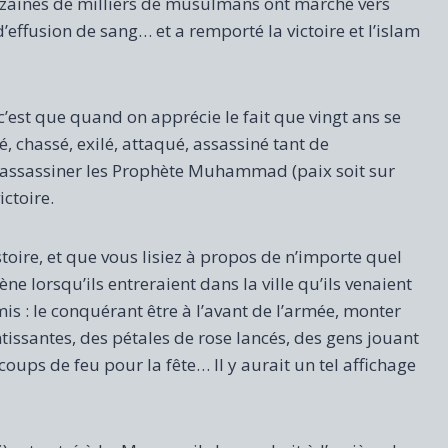
dizaines de milliers de musulmans ont marché vers
’effusion de sang… et a remporté la victoire et l’islam
 c’est que quand on apprécie le fait que vingt ans se
, chassé, exilé, attaqué, assassiné tant de
 assassiner les Prophète Muhammad (paix soit sur
ictoire.
istoire, et que vous lisiez à propos de n’importe quel
ne lorsqu’ils entreraient dans la ville qu’ils venaient
is : le conquérant être à l’avant de l’armée, monter
tissantes, des pétales de rose lancés, des gens jouant
 coups de feu pour la fête… Il y aurait un tel affichage