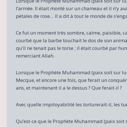
Lorsque le Prophète Muhammad (paix soit sur lui) 
l’armée. Il était monté sur un chameau et il n’y 
pétales de rose… Il a dit à tout le monde de s’enga
Ce fut un moment très sombre, calme, paisible, calm
courbé que la barbe touchait le dos de son animal 
qu’il ne tenait pas le torse ; il était courbé par hu
remerciant Allah.
Lorsque le Prophète Muhammad (paix soit sur lui)
Mecque, et encore une fois, que ferait un conqué
ans, et maintenant il a le dessus ? Que ferait-il ?
Avec quelle impitoyabilité les torturerait-il, les tue
Qu’est-ce que le Prophète Muhammad (paix soit su