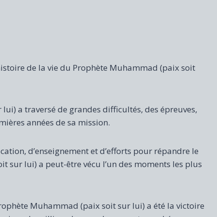
histoire de la vie du Prophète Muhammad (paix soit
ui) a traversé de grandes difficultés, des épreuves,
emières années de sa mission.
cation, d’enseignement et d’efforts pour répandre le
 sur lui) a peut-être vécu l’un des moments les plus
rophète Muhammad (paix soit sur lui) a été la victoire