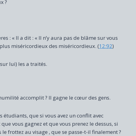
ux ?
res : « Il a dit : « Il n’y aura pas de blâme sur vous
e plus miséricordieux des miséricordieux. (
12:92
)
r lui) les a traités.
l’humilité accomplit ? Il gagne le cœur des gens.
 étudiants, que si vous avez un conflit avec
 que vous gagnez et que vous prenez le dessus, si
le frottez au visage , que se passe-t-il finalement ?