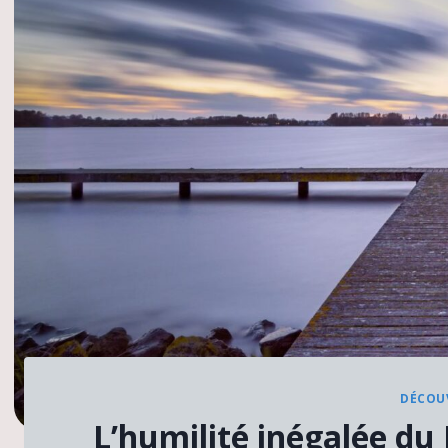
DÉCOUV
L’humilité inégalée 