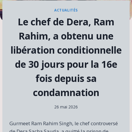
ACTUALITÉS
Le chef de Dera, Ram
Rahim, a obtenu une
libération conditionnelle
de 30 jours pour la 16e
fois depuis sa
condamnation
26 mai 2026
Gurmeet Ram Rahim Singh, le chef controversé
de Dera Sacha Sauda, ​​a quitté la prison de