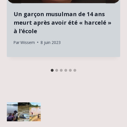
Un garçon musulman de 14 ans
meurt après avoir été « harcelé »
à l’école
Par
Wissem
8 juin 2023