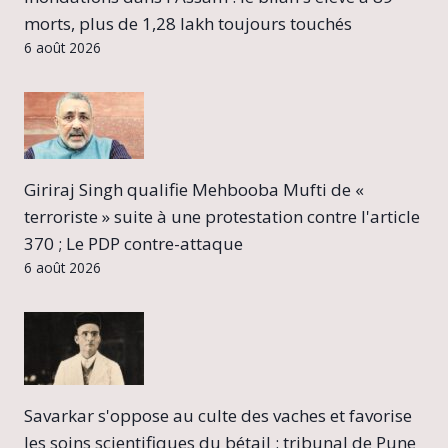
morts, plus de 1,28 lakh toujours touchés
6 août 2026
Giriraj Singh qualifie Mehbooba Mufti de «
terroriste » suite à une protestation contre l'article
370 ; Le PDP contre-attaque
6 août 2026
Savarkar s'oppose au culte des vaches et favorise
les soins scientifiques du bétail : tribunal de Pune