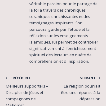
véritable passion pour le partage de
la foi à travers des chroniques
coraniques enrichissantes et des
témoignages inspirants. Son
parcours, guidé par l'étude et la
réflexion sur les enseignements
islamiques, lui permet de contribuer
significativement à l'enrichissement
spirituel des lecteurs en quête de
compréhension et d'inspiration.
Navigation
PRÉCÉDENT
SUIVANT
Meilleurs supporters –
La religion pourrait
de
Disciples de Jésus et
être une réponse à la
l’article
compagnons de
dépression
Mahomet