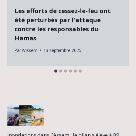
Les efforts de cessez-le-feu ont
été perturbés par l'attaque
contre les responsables du
Hamas
Par
Wissem
13 septembre 2025
Inondations dans l'Assam : le bilan s'élève à 89