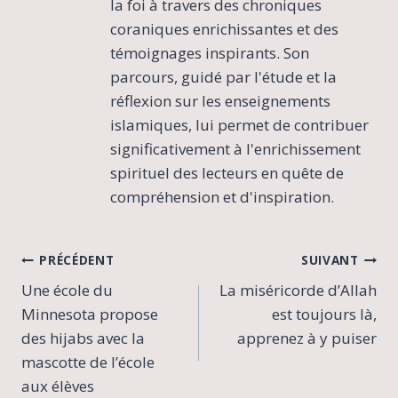
la foi à travers des chroniques
coraniques enrichissantes et des
témoignages inspirants. Son
parcours, guidé par l'étude et la
réflexion sur les enseignements
islamiques, lui permet de contribuer
significativement à l'enrichissement
spirituel des lecteurs en quête de
compréhension et d'inspiration.
Navigation
PRÉCÉDENT
SUIVANT
Une école du
La miséricorde d’Allah
de
Minnesota propose
est toujours là,
l’article
des hijabs avec la
apprenez à y puiser
mascotte de l’école
aux élèves